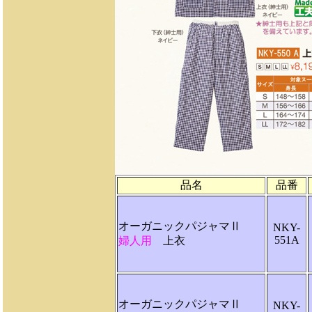
品名
品番
オーガニックパジャマⅡ
NKY-
551A
婦人用
上衣
オーガニックパジャマⅡ
NKY-