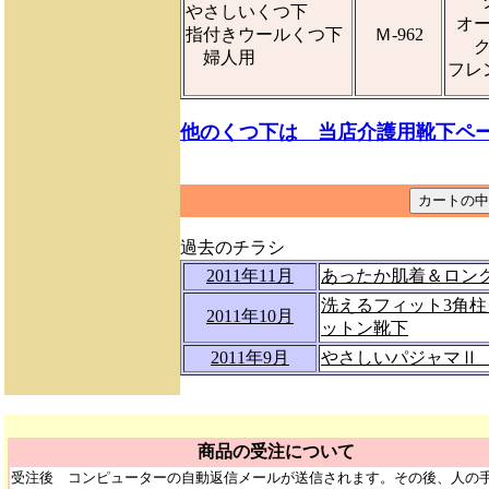
やさしいくつ下
オ
指付きウールくつ下
Ｍ-962
婦人用
フレ
他のくつ下は 当店介護用靴下ペ
過去のチラシ
2011年11月
あったか肌着＆ロン
洗えるフィット3角
2011年10月
ットン靴下
2011年9月
やさしいパジャマⅡ
商品の受注について
受注後 コンピューターの自動返信メールが送信されます。その後、人の