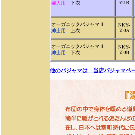
551B
婦人用
下衣
オーガニックパジャマⅡ
NKY-
550A
紳士用
上衣
オーガニックパジャマⅡ
NKY-
550B
紳士用
下衣
他のパジャマは 当店パジャマペ