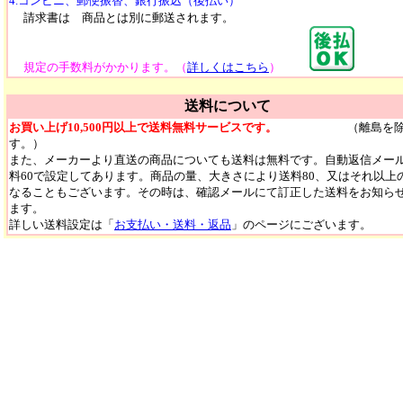
4.コンビニ、郵便振替、銀行振込（後払い）
請求書は 商品とは別に郵送されます。
規定の手数料がかかります。（
詳しくはこちら
）
送料について
お買い上げ10,500円以上で送料無料サービスです。
（離島を除
す。）
また、メーカーより直送の商品についても送料は無料です。自動返信メー
料60で設定してあります。商品の量、大きさにより送料80、又はそれ以上
なることもございます。その時は、確認メールにて訂正した送料をお知ら
ます。
詳しい送料設定は「
お支払い・送料・返品
」のページにございます。