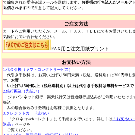
て編集された受注確認メールを送信します。
お客様の打ち込んだメールア
返信されます
ので注意して記入してください。
ご注文方法
カートをご利用いただくか、メール、ＦＡＸ、ＴＥＬにてもお受けいたし
気軽にお問い合わせください。
FAX用ご注文用紙プリント
お支払い方法
1.代金引換（ヤマトコレクトサービス）
代引き手数料は、お買い上げ3,150円未満（税込、送料別）は300円申し
す。
お買
い上げ3,150円以上（税込送料別）以上は代引き手数料は無料サービスで
2.銀行振込（先払い）
ジャパンネット銀行、楽天銀行又は普通銀行振込みがご利用いただけま
振込
みの場合振込み手数料はお客様ご負担となります。
3.クレジットカード支払い
「クロネコwebコレクト」にて手続きを行います。詳しくは
「お支払い
返品」
ページを
ご覧ください。