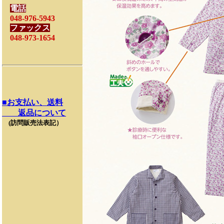
電話
048-976-5943
ファックス
048-973-1654
■お支払い、送料
返品について
(訪問販売法表記）